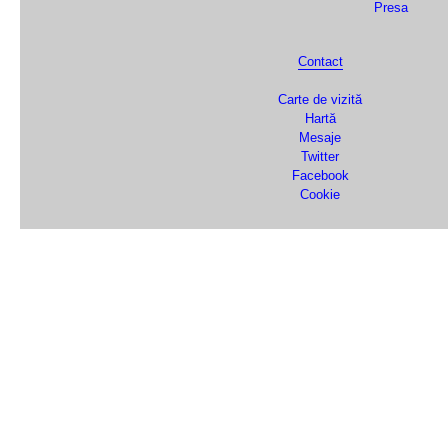
Presa
Contact
Carte de vizită
Hartă
Mesaje
Twitter
Facebook
Cookie