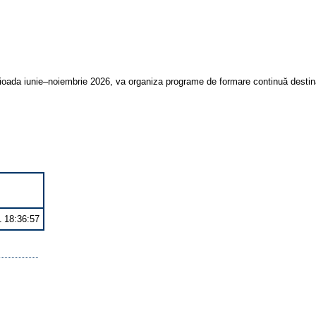
rioada iunie–noiembrie 2026, va organiza programe de formare continuă destin
1 18:36:57