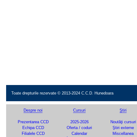
Toate drepturile rezervate © 2013-2024 C.C.D. Hunedoara
Despre noi
Cursuri
Ştiri
Prezentarea CCD
2025-2026
Noutăţi cursuri
Echipa CCD
Oferta / coduri
Ştiri externe
Filialele CCD
Calendar
Miscellanea