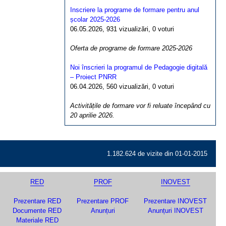
Inscriere la programe de formare pentru anul
școlar 2025-2026
06.05.2026, 931 vizualizări, 0 voturi
Oferta de programe de formare 2025-2026
Noi înscrieri la programul de Pedagogie digitală
– Proiect PNRR
06.04.2026, 560 vizualizări, 0 voturi
Activitățile de formare vor fi reluate începând cu
20 aprilie 2026.
1.182.624 de vizite din 01-01-2015
RED
PROF
INOVEST
Prezentare RED
Prezentare PROF
Prezentare INOVEST
Documente RED
Anunțuri
Anunțuri INOVEST
Materiale RED