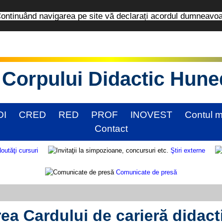
tinuând navigarea pe site vă declarați acordul dumneavo
Corpului Didactic Hun
DI
CRED
RED
PROF
INOVEST
Contul 
Contact
outăţi cursuri
Ştiri externe
Comunicate de presă
rea Cardului de carieră didact