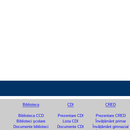
Biblioteca
CDI
CRED
Biblioteca CCD
Prezentare CDI
Prezentare CRED
Biblioteci şcolare
Lista CDI
Învățământ primar
Documente biblioteci
Documente CDI
Învățământ gimnazial