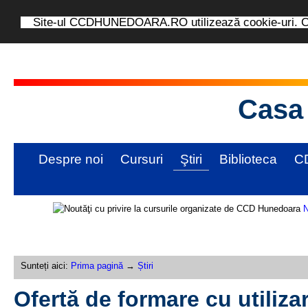
Site-ul CCDHUNEDOARA.RO utilizează cookie-uri. Con
Casa 
Despre noi
Cursuri
Ştiri
Biblioteca
C
N
Sunteți aici:
Prima pagină
→
Știri
Ofertă de formare cu utiliza