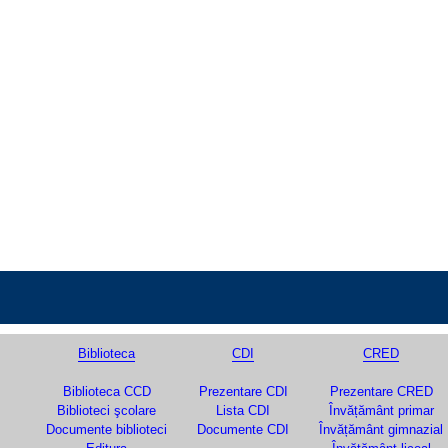
Biblioteca
CDI
CRED
Biblioteca CCD
Prezentare CDI
Prezentare CRED
Biblioteci şcolare
Lista CDI
Învățământ primar
Documente biblioteci
Documente CDI
Învățământ gimnazial