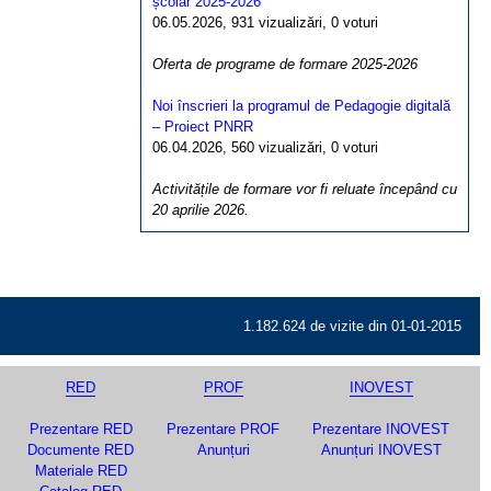
școlar 2025-2026
06.05.2026, 931 vizualizări, 0 voturi
Oferta de programe de formare 2025-2026
Noi înscrieri la programul de Pedagogie digitală
– Proiect PNRR
06.04.2026, 560 vizualizări, 0 voturi
Activitățile de formare vor fi reluate începând cu
20 aprilie 2026.
1.182.624 de vizite din 01-01-2015
RED
PROF
INOVEST
Prezentare RED
Prezentare PROF
Prezentare INOVEST
Documente RED
Anunțuri
Anunțuri INOVEST
Materiale RED