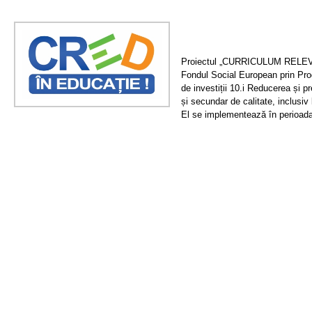
Proiectul „CURRICULUM RELEVA
Fondul Social European prin Prog
de investiții 10.i Reducerea și 
și secundar de calitate, inclusiv
El se implementează în perioada