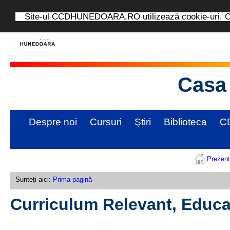
Site-ul CCDHUNEDOARA.RO utilizează cookie-uri. Con
Casa 
Despre noi
Cursuri
Ştiri
Biblioteca
C
Prezen
Sunteți aici:
Prima pagină
Curriculum Relevant, Educa