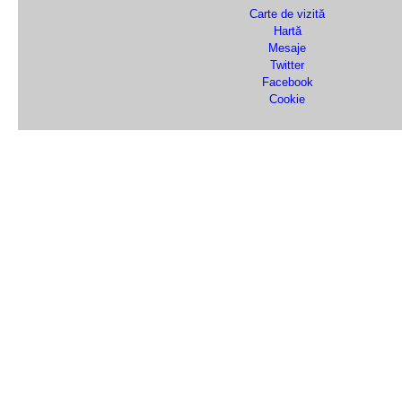
Carte de vizită
Hartă
Mesaje
Twitter
Facebook
Cookie