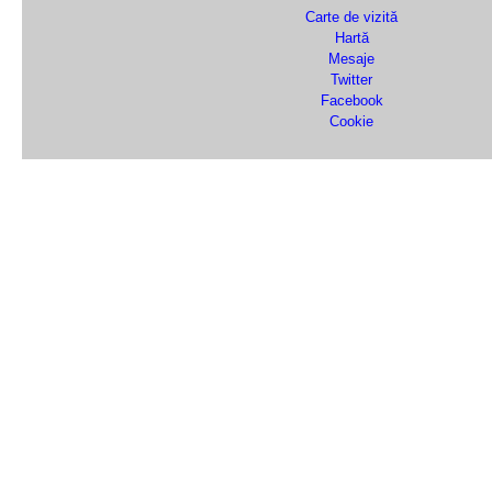
Carte de vizită
Hartă
Mesaje
Twitter
Facebook
Cookie