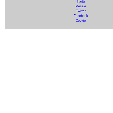
Hartă
Mesaje
Twitter
Facebook
Cookie