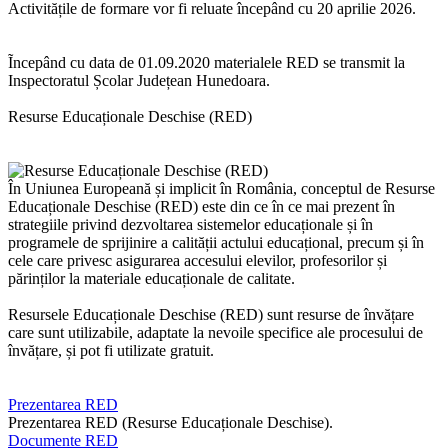
Activitățile de formare vor fi reluate începând cu 20 aprilie 2026.
Ĩncepând cu data de 01.09.2020 materialele RED se transmit la
Inspectoratul Școlar Județean Hunedoara.
Resurse Educaționale Deschise (RED)
În Uniunea Europeană și implicit în România, conceptul de Resurse
Educaționale Deschise (RED) este din ce în ce mai prezent în
strategiile privind dezvoltarea sistemelor educaționale și în
programele de sprijinire a calității actului educațional, precum și în
cele care privesc asigurarea accesului elevilor, profesorilor și
părinților la materiale educaționale de calitate.
Resursele Educaționale Deschise (RED) sunt resurse de învățare
care sunt utilizabile, adaptate la nevoile specifice ale procesului de
învățare, și pot fi utilizate gratuit.
Prezentarea RED
Prezentarea RED (Resurse Educaționale Deschise).
Documente RED