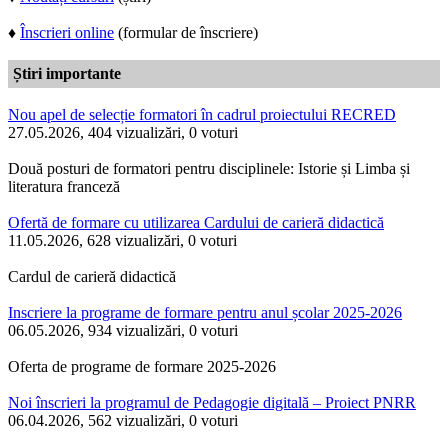
♦
Înscrieri online
(formular de înscriere)
Știri importante
Nou apel de selecție formatori în cadrul proiectului RECRED
27.05.2026, 404 vizualizări, 0 voturi
Două posturi de formatori pentru disciplinele: Istorie și Limba și
literatura franceză
Ofertă de formare cu utilizarea Cardului de carieră didactică
11.05.2026, 628 vizualizări, 0 voturi
Cardul de carieră didactică
Inscriere la programe de formare pentru anul școlar 2025-2026
06.05.2026, 934 vizualizări, 0 voturi
Oferta de programe de formare 2025-2026
Noi înscrieri la programul de Pedagogie digitală – Proiect PNRR
06.04.2026, 562 vizualizări, 0 voturi