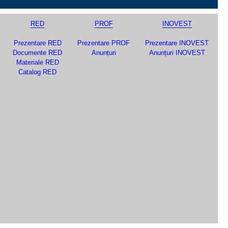
RED
PROF
INOVEST
Prezentare RED
Prezentare PROF
Prezentare INOVEST
Documente RED
Anunțuri
Anunțuri INOVEST
Materiale RED
Catalog RED