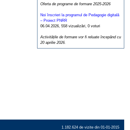
Oferta de programe de formare 2025-2026
Noi înscrieri la programul de Pedagogie digitală
– Proiect PNRR
06.04.2026, 558 vizualizări, 0 voturi
Activitățile de formare vor fi reluate începând cu
20 aprilie 2026.
1.182.624 de vizite din 01-01-2015