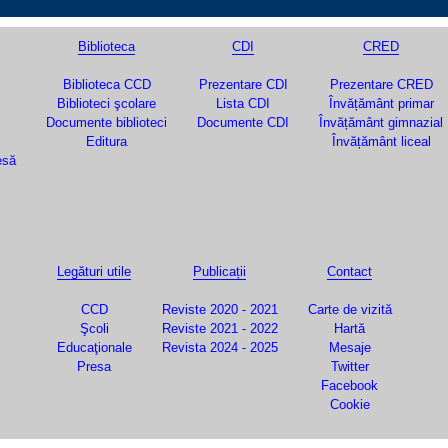
Biblioteca
CDI
CRED
Biblioteca CCD
Prezentare CDI
Prezentare CRED
Biblioteci şcolare
Lista CDI
Învățământ primar
Documente biblioteci
Documente CDI
Învățământ gimnazial
Editura
Învățământ liceal
esă
Legături utile
Publicații
Contact
CCD
Reviste 2020 - 2021
Carte de vizită
Şcoli
Reviste 2021 - 2022
Hartă
Educaţionale
Revista 2024 - 2025
Mesaje
Presa
Twitter
Facebook
Cookie