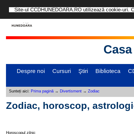
Site-ul CCDHUNEDOARA.RO utilizează cookie-uri. Con
Casa 
Despre noi
Cursuri
Ştiri
Biblioteca
C
Sunteți aici:
Prima pagină
→
Divertisment
→
Zodiac
Zodiac, horoscop, astrolog
Horoscopul zilnic