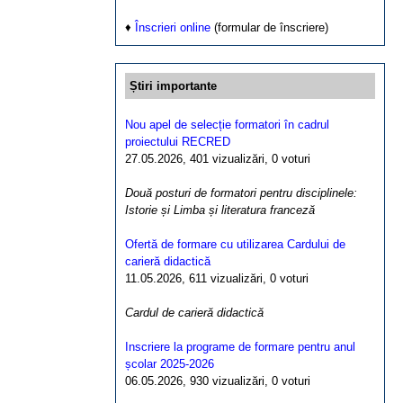
♦
Înscrieri online
(formular de înscriere)
Știri importante
Nou apel de selecție formatori în cadrul
proiectului RECRED
27.05.2026, 401 vizualizări, 0 voturi
Două posturi de formatori pentru disciplinele:
Istorie și Limba și literatura franceză
Ofertă de formare cu utilizarea Cardului de
carieră didactică
11.05.2026, 611 vizualizări, 0 voturi
Cardul de carieră didactică
Inscriere la programe de formare pentru anul
școlar 2025-2026
06.05.2026, 930 vizualizări, 0 voturi