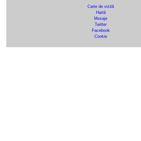
Carte de vizită
Hartă
Mesaje
Twitter
Facebook
Cookie