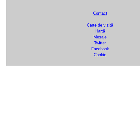
Contact
Carte de vizită
Hartă
Mesaje
Twitter
Facebook
Cookie