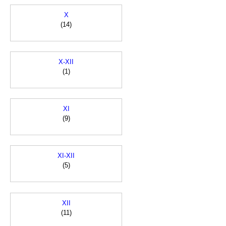
X
(14)
X-XII
(1)
XI
(9)
XI-XII
(5)
XII
(11)