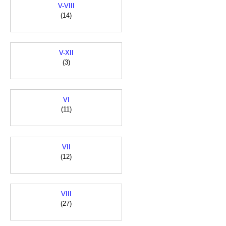
V-VIII
(14)
V-XII
(3)
VI
(11)
VII
(12)
VIII
(27)