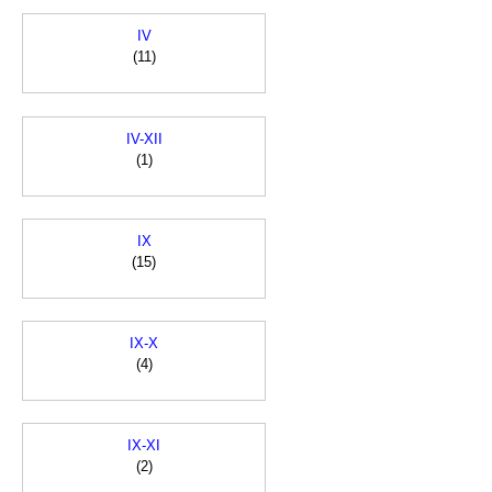
IV
(11)
IV-XII
(1)
IX
(15)
IX-X
(4)
IX-XI
(2)