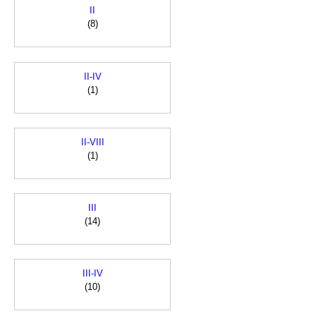
II
(8)
II-IV
(1)
II-VIII
(1)
III
(14)
III-IV
(10)