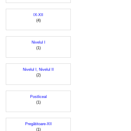
IX-XII
(4)
Nivelul I
(1)
Nivelul I, Nivelul II
(2)
Postliceal
(1)
Pregătitoare-XII
(1)