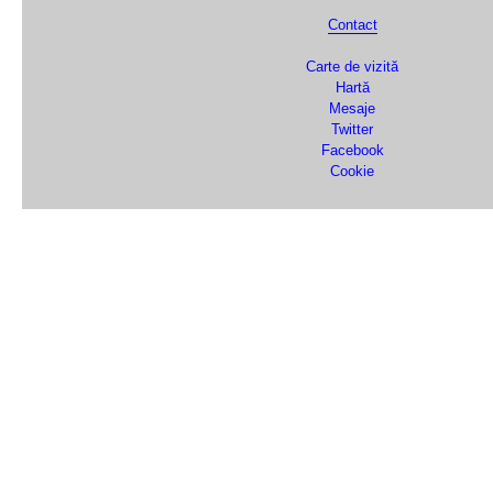
Contact
Carte de vizită
Hartă
Mesaje
Twitter
Facebook
Cookie