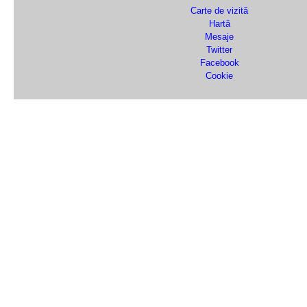
Carte de vizită
Hartă
Mesaje
Twitter
Facebook
Cookie