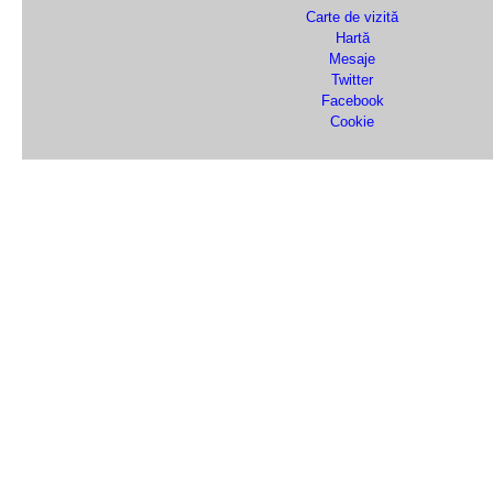
Carte de vizită
Hartă
Mesaje
Twitter
Facebook
Cookie