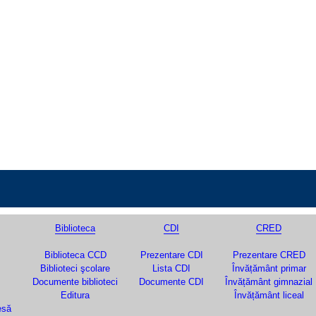
Biblioteca
CDI
CRED
Biblioteca CCD
Prezentare CDI
Prezentare CRED
Biblioteci şcolare
Lista CDI
Învățământ primar
Documente biblioteci
Documente CDI
Învățământ gimnazial
Editura
Învățământ liceal
esă