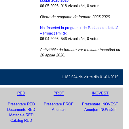
școlar 2025-2026
06.05.2026, 918 vizualizări, 0 voturi
Oferta de programe de formare 2025-2026
Noi înscrieri la programul de Pedagogie digitală
– Proiect PNRR
06.04.2026, 546 vizualizări, 0 voturi
Activitățile de formare vor fi reluate începând cu
20 aprilie 2026.
1.182.624 de vizite din 01-01-2015
RED
PROF
INOVEST
Prezentare RED
Prezentare PROF
Prezentare INOVEST
Documente RED
Anunțuri
Anunțuri INOVEST
Materiale RED
Catalog RED