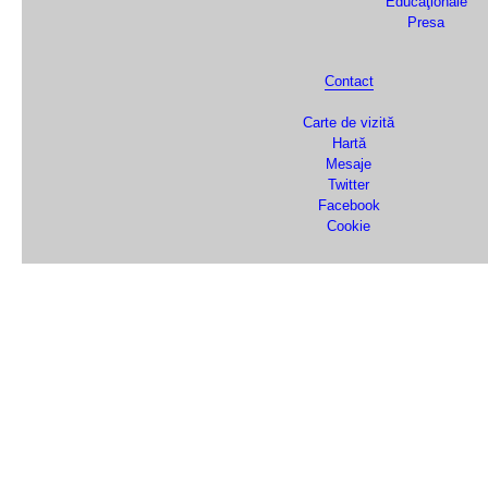
Educaţionale
Presa
Contact
Carte de vizită
Hartă
Mesaje
Twitter
Facebook
Cookie