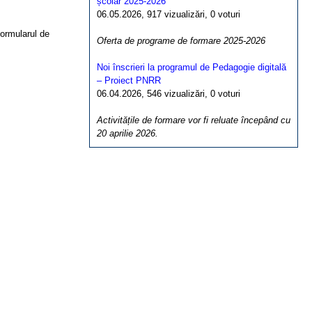
școlar 2025-2026
06.05.2026, 917 vizualizări, 0 voturi
ormularul de
Oferta de programe de formare 2025-2026
Noi înscrieri la programul de Pedagogie digitală
– Proiect PNRR
06.04.2026, 546 vizualizări, 0 voturi
Activitățile de formare vor fi reluate începând cu
20 aprilie 2026.