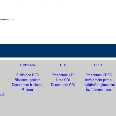
Biblioteca
CDI
CRED
Biblioteca CCD
Prezentare CDI
Prezentare CRED
Biblioteci şcolare
Lista CDI
Învățământ primar
Documente biblioteci
Documente CDI
Învățământ gimnazial
Editura
Învățământ liceal
esă