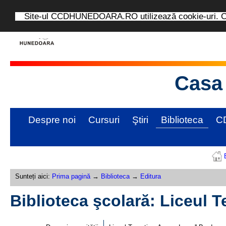
Site-ul CCDHUNEDOARA.RO utilizează cookie-uri. Con
Casa 
Despre noi
Cursuri
Ştiri
Biblioteca
C
Sunteți aici:
Prima pagină
→
Biblioteca
→
Editura
Biblioteca şcolară: Liceul T