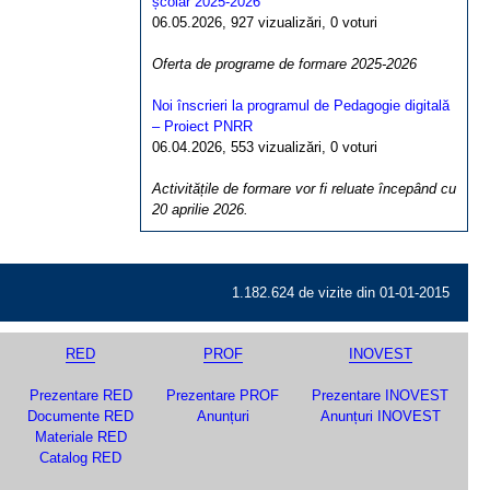
școlar 2025-2026
06.05.2026, 927 vizualizări, 0 voturi
Oferta de programe de formare 2025-2026
Noi înscrieri la programul de Pedagogie digitală
– Proiect PNRR
06.04.2026, 553 vizualizări, 0 voturi
Activitățile de formare vor fi reluate începând cu
20 aprilie 2026.
1.182.624 de vizite din 01-01-2015
RED
PROF
INOVEST
Prezentare RED
Prezentare PROF
Prezentare INOVEST
Documente RED
Anunțuri
Anunțuri INOVEST
Materiale RED
Catalog RED