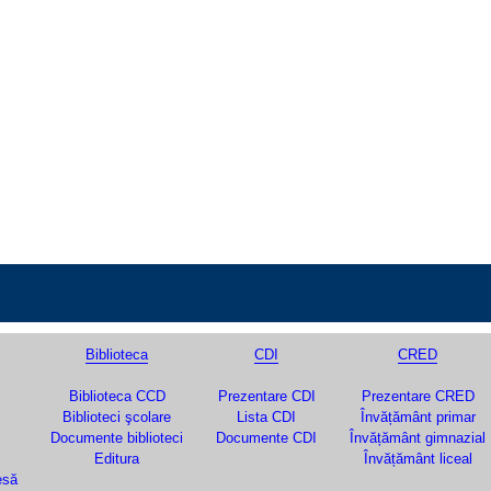
Biblioteca
CDI
CRED
Biblioteca CCD
Prezentare CDI
Prezentare CRED
Biblioteci şcolare
Lista CDI
Învățământ primar
Documente biblioteci
Documente CDI
Învățământ gimnazial
Editura
Învățământ liceal
esă