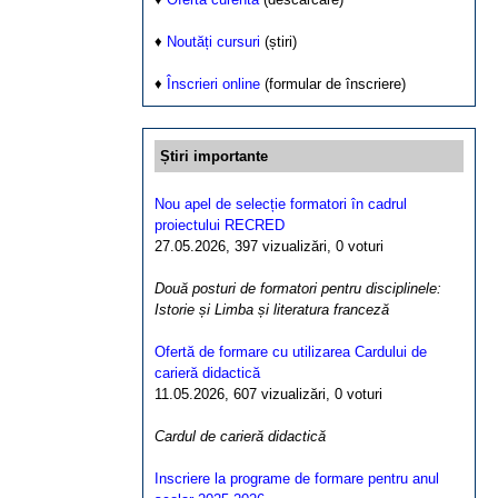
♦
Noutăți cursuri
(știri)
♦
Înscrieri online
(formular de înscriere)
Știri importante
Nou apel de selecție formatori în cadrul
proiectului RECRED
27.05.2026, 397 vizualizări, 0 voturi
Două posturi de formatori pentru disciplinele:
Istorie și Limba și literatura franceză
Ofertă de formare cu utilizarea Cardului de
carieră didactică
11.05.2026, 607 vizualizări, 0 voturi
Cardul de carieră didactică
Inscriere la programe de formare pentru anul