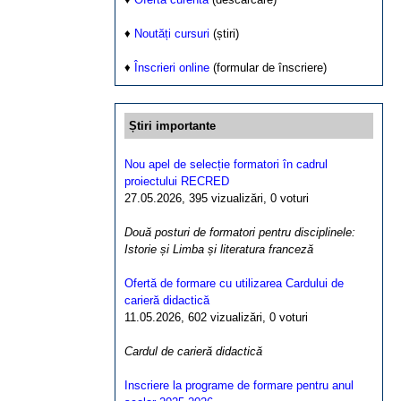
♦
Noutăți cursuri
(știri)
♦
Înscrieri online
(formular de înscriere)
Știri importante
Nou apel de selecție formatori în cadrul
proiectului RECRED
27.05.2026, 395 vizualizări, 0 voturi
Două posturi de formatori pentru disciplinele:
Istorie și Limba și literatura franceză
Ofertă de formare cu utilizarea Cardului de
carieră didactică
11.05.2026, 602 vizualizări, 0 voturi
Cardul de carieră didactică
Inscriere la programe de formare pentru anul