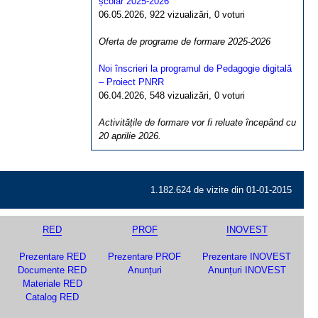
școlar 2025-2026
06.05.2026, 922 vizualizări, 0 voturi
Oferta de programe de formare 2025-2026
Noi înscrieri la programul de Pedagogie digitală
– Proiect PNRR
06.04.2026, 548 vizualizări, 0 voturi
Activitățile de formare vor fi reluate începând cu
20 aprilie 2026.
1.182.624 de vizite din 01-01-2015
RED
PROF
INOVEST
Prezentare RED
Prezentare PROF
Prezentare INOVEST
Documente RED
Anunțuri
Anunțuri INOVEST
Materiale RED
Catalog RED