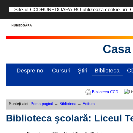
Site-ul CCDHUNEDOARA.RO utilizează cookie-uri. Con
Casa 
Despre noi
Cursuri
Ştiri
Biblioteca
C
Biblioteca CCD
Sunteți aici:
Prima pagină
→
Biblioteca
→
Editura
Biblioteca şcolară: Liceul T