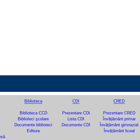
Biblioteca
CDI
CRED
Biblioteca CCD
Prezentare CDI
Prezentare CRED
Biblioteci şcolare
Lista CDI
Învățământ primar
Documente biblioteci
Documente CDI
Învățământ gimnazial
Editura
Învățământ liceal
esă