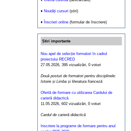
♦
Noutăți cursuri
(știri)
♦
Înscrieri online
(formular de înscriere)
Știri importante
Nou apel de selecție formatori în cadrul
proiectului RECRED
27.05.2026, 395 vizualizări, 0 voturi
Două posturi de formatori pentru disciplinele:
Istorie și Limba și literatura franceză
Ofertă de formare cu utilizarea Cardului de
carieră didactică
11.05.2026, 602 vizualizări, 0 voturi
Cardul de carieră didactică
Inscriere la programe de formare pentru anul