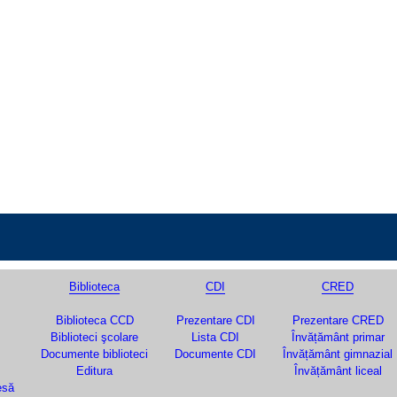
Biblioteca
CDI
CRED
Biblioteca CCD
Prezentare CDI
Prezentare CRED
Biblioteci şcolare
Lista CDI
Învățământ primar
Documente biblioteci
Documente CDI
Învățământ gimnazial
Editura
Învățământ liceal
esă