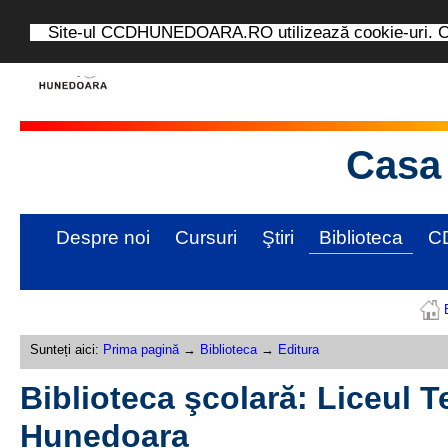
Site-ul CCDHUNEDOARA.RO utilizează cookie-uri. Con
Casa 
Despre noi
Cursuri
Ştiri
Biblioteca
C
Sunteți aici:
Prima pagină
→
Biblioteca
→
Editura
Biblioteca şcolară: Liceul 
Hunedoara