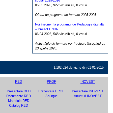
școlar 2025-2026
06.05.2026, 922 vizualizări, 0 voturi
Oferta de programe de formare 2025-2026
Noi înscrieri la programul de Pedagogie digitală
– Proiect PNRR
06.04.2026, 548 vizualizări, 0 voturi
Activitățile de formare vor fi reluate începând cu
20 aprilie 2026.
1.182.624 de vizite din 01-01-2015
RED
PROF
INOVEST
Prezentare RED
Prezentare PROF
Prezentare INOVEST
Documente RED
Anunțuri
Anunțuri INOVEST
Materiale RED
Catalog RED