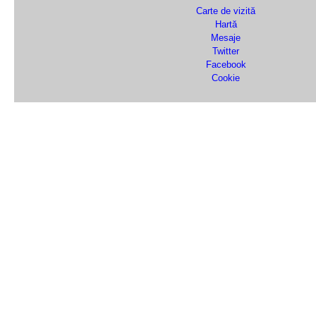
Carte de vizită
Hartă
Mesaje
Twitter
Facebook
Cookie