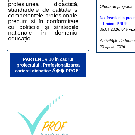
profesiunea didactică,
Oferta de programe
standardele de calitate și
competențele profesionale,
Noi înscrieri la pro
precum și în conformitate
– Proiect PNRR
cu politicile și strategiile
06.04.2026, 546 vizua
naționale în domeniul
educației.
Activitățile de forma
20 aprilie 2026.
PARTENER 10 în cadrul
proiectului „Profesionalizarea
carierei didactice Â�� PROF”