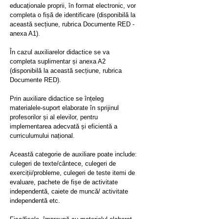
educaționale proprii, în format electronic, vor
completa o fișă de identificare (disponibilă la
această secțiune, rubrica Documente RED -
anexa A1).
În cazul auxiliarelor didactice se va
completa suplimentar și anexa A2
(disponibilă la această secțiune, rubrica
Documente RED).
Prin auxiliare didactice se înțeleg
materialele-suport elaborate în sprijinul
profesorilor și al elevilor, pentru
implementarea adecvată și eficientă a
curriculumului național.
Această categorie de auxiliare poate include:
culegeri de texte/cântece, culegeri de
exerciții/probleme, culegeri de teste itemi de
evaluare, pachete de fișe de activitate
independentă, caiete de muncă/ activitate
independentă etc.