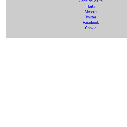
Carte de vizită
Hartă
Mesaje
Twitter
Facebook
Cookie