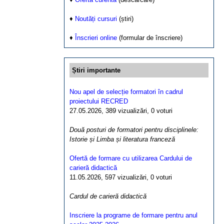
♦
Noutăți cursuri
(știri)
♦
Înscrieri online
(formular de înscriere)
Știri importante
Nou apel de selecție formatori în cadrul
proiectului RECRED
27.05.2026, 389 vizualizări, 0 voturi
Două posturi de formatori pentru disciplinele:
Istorie și Limba și literatura franceză
Ofertă de formare cu utilizarea Cardului de
carieră didactică
11.05.2026, 597 vizualizări, 0 voturi
Cardul de carieră didactică
Inscriere la programe de formare pentru anul