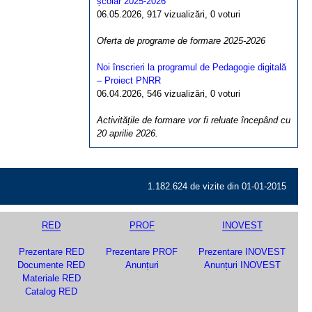
școlar 2025-2026
06.05.2026, 917 vizualizări, 0 voturi
Oferta de programe de formare 2025-2026
Noi înscrieri la programul de Pedagogie digitală
– Proiect PNRR
06.04.2026, 546 vizualizări, 0 voturi
Activitățile de formare vor fi reluate începând cu
20 aprilie 2026.
1.182.624 de vizite din 01-01-2015
RED
PROF
INOVEST
Prezentare RED
Prezentare PROF
Prezentare INOVEST
Documente RED
Anunțuri
Anunțuri INOVEST
Materiale RED
Catalog RED