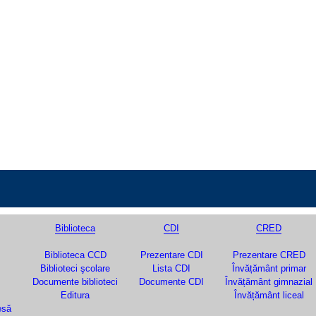
Biblioteca
CDI
CRED
Biblioteca CCD
Prezentare CDI
Prezentare CRED
Biblioteci şcolare
Lista CDI
Învățământ primar
Documente biblioteci
Documente CDI
Învățământ gimnazial
Editura
Învățământ liceal
esă