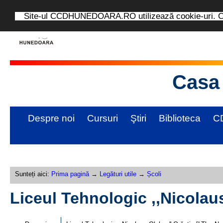
Site-ul CCDHUNEDOARA.RO utilizează cookie-uri. Con
Casa 
Despre noi
Cursuri
Ştiri
Biblioteca
C
Sunteți aici:
Prima pagină
→
Legături utile
→
Școli
Liceul Tehnologic ,,Nicolau