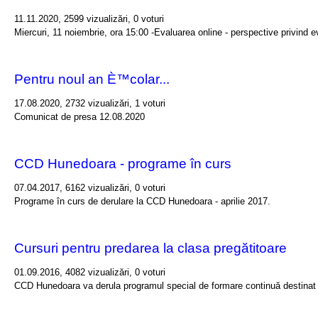
11.11.2020, 2599 vizualizări, 0 voturi
Miercuri, 11 noiembrie, ora 15:00 -Evaluarea online - perspective privind 
Pentru noul an È™colar...
17.08.2020, 2732 vizualizări, 1 voturi
Comunicat de presa 12.08.2020
CCD Hunedoara - programe în curs
07.04.2017, 6162 vizualizări, 0 voturi
Programe în curs de derulare la CCD Hunedoara - aprilie 2017.
Cursuri pentru predarea la clasa pregătitoare
01.09.2016, 4082 vizualizări, 0 voturi
CCD Hunedoara va derula programul special de formare continuă destinat ca