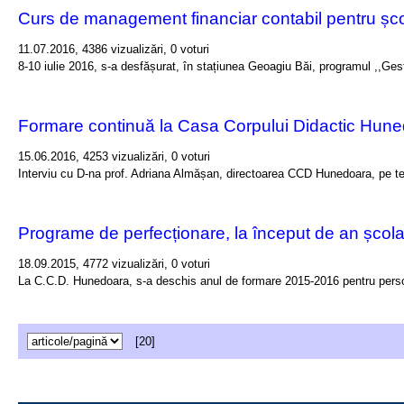
Curs de management financiar contabil pentru șco
11.07.2016, 4386 vizualizări, 0 voturi
8-10 iulie 2016, s-a desfășurat, în stațiunea Geoagiu Băi, programul ,,Gest
Formare continuă la Casa Corpului Didactic Hune
15.06.2016, 4253 vizualizări, 0 voturi
Interviu cu D-na prof. Adriana Almășan, directoarea CCD Hunedoara, pe t
Programe de perfecționare, la început de an școla
18.09.2015, 4772 vizualizări, 0 voturi
La C.C.D. Hunedoara, s-a deschis anul de formare 2015-2016 pentru person
[20]