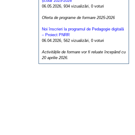
școlar 2025-2026
06.05.2026, 934 vizualizări, 0 voturi
Oferta de programe de formare 2025-2026
Noi înscrieri la programul de Pedagogie digitală
– Proiect PNRR
06.04.2026, 562 vizualizări, 0 voturi
Activitățile de formare vor fi reluate începând cu
20 aprilie 2026.