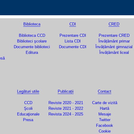
Biblioteca
CDI
CRED
Biblioteca CCD
Prezentare CDI
Prezentare CRED
Biblioteci şcolare
Lista CDI
Învățământ primar
Documente biblioteci
Documente CDI
Învățământ gimnazial
Editura
Învățământ liceal
esă
Legături utile
Publicații
Contact
CCD
Reviste 2020 - 2021
Carte de vizită
Şcoli
Reviste 2021 - 2022
Hartă
Educaţionale
Revista 2024 - 2025
Mesaje
Presa
Twitter
Facebook
Cookie