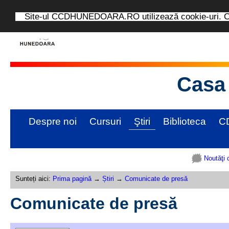
Site-ul CCDHUNEDOARA.RO utilizează cookie-uri. Con
Casa 
Despre noi
Cursuri
Ştiri
Biblioteca
C
Noutăţi 
Sunteți aici:
Prima pagină
→
Știri
→
Comunicate de presă
Comunicate de presă