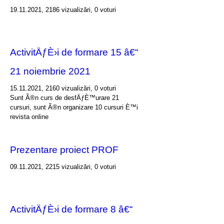
19.11.2021, 2186 vizualizări, 0 voturi
ActivitÄƒÈ›i de formare 15 â€“
21 noiembrie 2021
15.11.2021, 2160 vizualizări, 0 voturi
Sunt Ã®n curs de desfÄƒÈ™urare 21
cursuri, sunt Ã®n organizare 10 cursuri È™i
revista online
Prezentare proiect PROF
09.11.2021, 2215 vizualizări, 0 voturi
ActivitÄƒÈ›i de formare 8 â€“