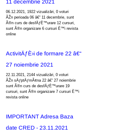
11 decembrie 2021
06.12.2021, 1922 vizualizări, 0 voturi
ÃŽn perioada 06 â€“ 11 decembrie, sunt
Ã®n curs de desfÄƒÈ™urare 12 cursuri,
sunt Ã®n organizare 6 cursuri È™i revista
online
ActivitÄƒÈ›i de formare 22 â€“
27 noiembrie 2021
22.11.2021, 2144 vizualizări, 0 voturi
ÃŽn sÄƒptÄƒmÃ¢na 22 â€“ 27 noiembrie
sunt Ã®n curs de desfÄƒÈ™urare 19
cursuri, sunt Ã®n organizare 7 cursuri È™i
revista online
IMPORTANT Adresa Baza
date CRED - 23.11.2021