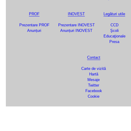
PROF
INOVEST
Legături utile
Prezentare PROF
Prezentare INOVEST
CCD
Anunțuri
Anunțuri INOVEST
Şcoli
Educaţionale
Presa
Contact
Carte de vizită
Hartă
Mesaje
Twitter
Facebook
Cookie