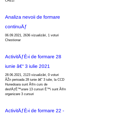
CRED.
Analiza nevoii de formare
continuÄƒ
06.09.2021, 2636 vizualizări, 1 voturi
Chestionar
ActivitÄƒÈ›i de formare 28
iunie â€“ 3 iulie 2021
28.06.2021, 2123 vizualizări, 0 voturi
ÃŽn perioada 28 iunie â€“ 3 iulie, la CCD
Hunedoara sunt Ã®n curs de
desfÄƒÈ™urare 13 cursuri È™i sunt Ã®n
organizare 3 cursuri
ActivitÄƒÈ›i de formare 22 -