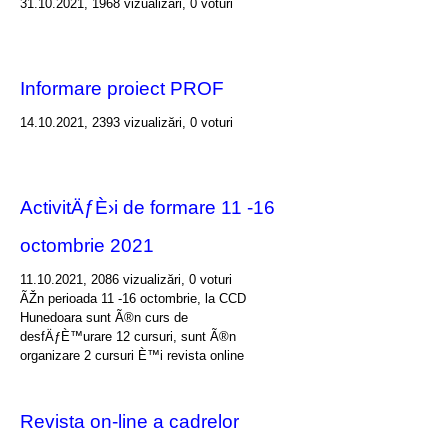
31.10.2021, 1968 vizualizări, 0 voturi
Informare proiect PROF
14.10.2021, 2393 vizualizări, 0 voturi
ActivitÄƒÈ›i de formare 11 -16
octombrie 2021
11.10.2021, 2086 vizualizări, 0 voturi
ÃŽn perioada 11 -16 octombrie, la CCD
Hunedoara sunt Ã®n curs de
desfÄƒÈ™urare 12 cursuri, sunt Ã®n
organizare 2 cursuri È™i revista online
Revista on-line a cadrelor