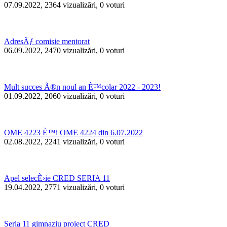
07.09.2022, 2364 vizualizări, 0 voturi
AdresÄƒ comisie mentorat
06.09.2022, 2470 vizualizări, 0 voturi
Mult succes Ã®n noul an È™colar 2022 - 2023!
01.09.2022, 2060 vizualizări, 0 voturi
OME 4223 È™i OME 4224 din 6.07.2022
02.08.2022, 2241 vizualizări, 0 voturi
Apel selecÈ›ie CRED SERIA 11
19.04.2022, 2771 vizualizări, 0 voturi
Seria 11 gimnaziu proiect CRED