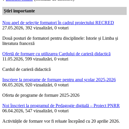
Știri importante
Nou apel de selecție formatori în cadrul proiectului RECRED
27.05.2026, 392 vizualizări, 0 voturi
Două posturi de formatori pentru disciplinele: Istorie și Limba și
literatura franceză
Ofertă de formare cu utilizarea Cardului de carieră didactică
11.05.2026, 599 vizualizări, 0 voturi
Cardul de carieră didactică
Inscriere la programe de formare pentru anul școlar 2025-2026
06.05.2026, 920 vizualizări, 0 voturi
Oferta de programe de formare 2025-2026
Noi înscrieri la programul de Pedagogie digitală – Proiect PNRR
06.04.2026, 547 vizualizări, 0 voturi
Activitățile de formare vor fi reluate începând cu 20 aprilie 2026.