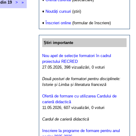
 din 19
>
»
♦
Noutăți cursuri
(știri)
♦
Înscrieri online
(formular de înscriere)
Știri importante
Nou apel de selecție formatori în cadrul
proiectului RECRED
27.05.2026, 398 vizualizări, 0 voturi
Două posturi de formatori pentru disciplinele:
Istorie și Limba și literatura franceză
Ofertă de formare cu utilizarea Cardului de
carieră didactică
11.05.2026, 607 vizualizări, 0 voturi
Cardul de carieră didactică
Inscriere la programe de formare pentru anul