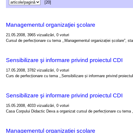
[20]
Managementul organizaţiei şcolare
21.05.2008, 3965 vizualizări, 0 voturi
Cursul de perfecționare cu tema ,,Managementul organizației școlare'', sta
Sensibilizare şi informare privind proiectul CDI
17.05.2008, 3782 vizualizări, 0 voturi
Curs de perfecționare cu tema ,,Sensibilizare și informare privind proiectul
Sensibilizare şi informare privind proiectul CDI
15.05.2008, 4033 vizualizări, 0 voturi
Casa Corpului Didactic Deva a organizat cursul de perfecționare cu tema ,,
Managementul organizaţiei şcolare