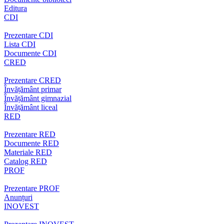
Editura
CDI
Prezentare CDI
Lista CDI
Documente CDI
CRED
Prezentare CRED
Învățământ primar
Învățământ gimnazial
Învățământ liceal
RED
Prezentare RED
Documente RED
Materiale RED
Catalog RED
PROF
Prezentare PROF
Anunțuri
INOVEST