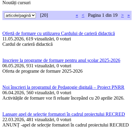
Noutăți cursuri
[20]
«
<
Pagina
1 din 19
>
»
Ofertă de formare cu utilizarea Cardului de carieră didactică
11.05.2026, 619 vizualizări, 0 voturi
Cardul de carieră didactică
Inscriere la programe de formare pentru anul școlar 2025-2026
06.05.2026, 931 vizualizări, 0 voturi
Oferta de programe de formare 2025-2026
Noi înscrieri la programul de Pedagogie digitală – Proiect PNRR
06.04.2026, 560 vizualizări, 0 voturi
Activitățile de formare vor fi reluate începând cu 20 aprilie 2026.
Lansare apel de selecție formatori în cadrul proiectului RECRED
22.03.2026, 481 vizualizări, 0 voturi
ANUNȚ -apel de selecție formatori în cadrul proiectului RECRED