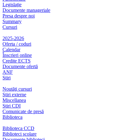
Legislaţie
Documente manageriale
Presa despre noi
Summary
Cursuri
2025-2026
Oferta / coduri
Calendar
Înscrieri online
Credite ECTS
Documente ofertă
ANF
Ştiri
Noutăţi cursuri
Ştiri externe
Miscellanea
Ştiri CDI
Comunicate de presă
Biblioteca
Biblioteca CCD
Biblioteci şcolare
Documente biblioteci