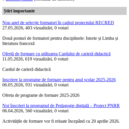
Știri importante
Nou apel de selecție formatori în cadrul proiectului RECRED
27.05.2026, 403 vizualizări, 0 voturi
Două posturi de formatori pentru disciplinele: Istorie și Limba și
literatura franceză
Ofertă de formare cu utilizarea Cardului de carieră didactică
11.05.2026, 619 vizualizări, 0 voturi
Cardul de carieră didactică
Inscriere la programe de formare pentru anul școlar 2025-2026
06.05.2026, 931 vizualizări, 0 voturi
Oferta de programe de formare 2025-2026
Noi înscrieri la programul de Pedagogie digitală – Proiect PNRR
06.04.2026, 560 vizualizări, 0 voturi
Activitățile de formare vor fi reluate începând cu 20 aprilie 2026.