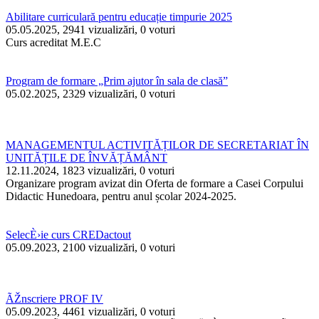
Abilitare curriculară pentru educație timpurie 2025
05.05.2025, 2941 vizualizări, 0 voturi
Curs acreditat M.E.C
Program de formare „Prim ajutor în sala de clasă”
05.02.2025, 2329 vizualizări, 0 voturi
MANAGEMENTUL ACTIVITĂȚILOR DE SECRETARIAT ÎN
UNITĂȚILE DE ÎNVĂȚĂMÂNT
12.11.2024, 1823 vizualizări, 0 voturi
Organizare program avizat din Oferta de formare a Casei Corpului
Didactic Hunedoara, pentru anul școlar 2024-2025.
SelecÈ›ie curs CREDactout
05.09.2023, 2100 vizualizări, 0 voturi
ÃŽnscriere PROF IV
05.09.2023, 4461 vizualizări, 0 voturi