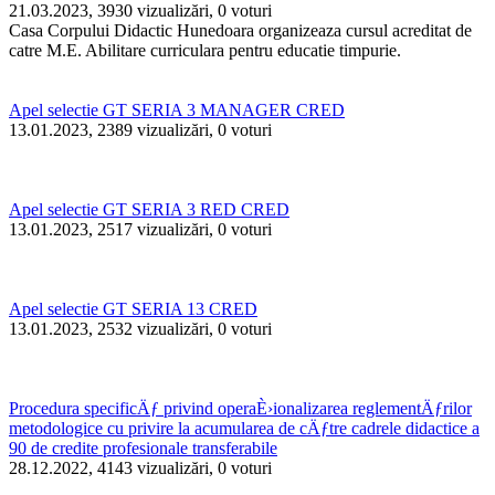
21.03.2023, 3930 vizualizări, 0 voturi
Casa Corpului Didactic Hunedoara organizeaza cursul acreditat de
catre M.E. Abilitare curriculara pentru educatie timpurie.
Apel selectie GT SERIA 3 MANAGER CRED
13.01.2023, 2389 vizualizări, 0 voturi
Apel selectie GT SERIA 3 RED CRED
13.01.2023, 2517 vizualizări, 0 voturi
Apel selectie GT SERIA 13 CRED
13.01.2023, 2532 vizualizări, 0 voturi
Procedura specificÄƒ privind operaÈ›ionalizarea reglementÄƒrilor
metodologice cu privire la acumularea de cÄƒtre cadrele didactice a
90 de credite profesionale transferabile
28.12.2022, 4143 vizualizări, 0 voturi