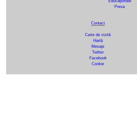
Educaţionale
Presa
Contact
Carte de vizită
Hartă
Mesaje
Twitter
Facebook
Cookie